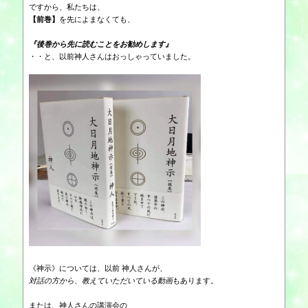
ですから、私たちは、
【前巻】
を先によまなくても、
『後巻から先に読むことをお勧めします』
・・と、以前神人さんはおっしゃっていました。
《神示》については、以前 神人さんが、
対話の方から、教えていただいている動画
もあります。
または、神人さんの講演会の