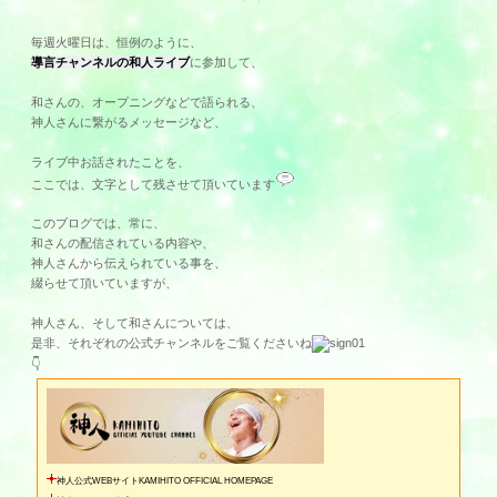
毎週火曜日は、恒例のように、
導言チャンネルの和人ライブ
に参加して、
和さんの、オープニングなどで語られる、
神人さんに繋がるメッセージなど、
ライブ中お話されたことを、
ここでは、文字として残させて頂いています
このブログでは、常に、
和さんの配信されている内容や、
神人さんから伝えられている事を、
綴らせて頂いていますが、
神人さん、そして和さんについては、
是非、それぞれの公式チャンネルをご覧くださいね
👇
神人公式WEBサイトKAMIHITO OFFICIAL HOMEPAGE