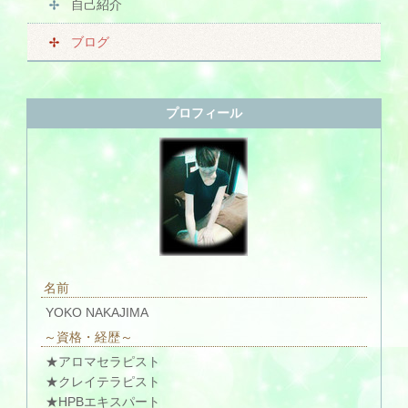
自己紹介
ブログ
プロフィール
名前
YOKO NAKAJIMA
～資格・経歴～
★アロマセラピスト
★クレイテラピスト
★HPBエキスパート