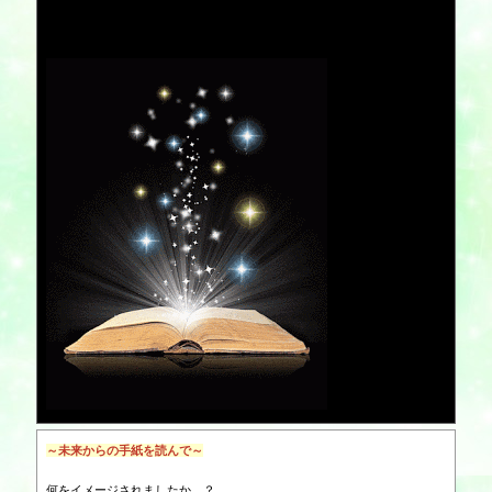
～未来からの手紙を読んで～
何をイメージされましたか…？