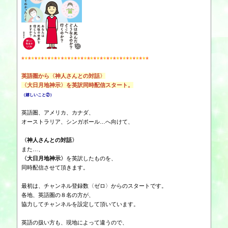
英語圏から〈神人さんとの対話〉
〈大日月地神示〉を英訳同時配信スタート。
（嬉しいこと②）
英語圏、アメリカ、カナダ、
オーストラリア、シンガポール…へ向けて、
〈神人さんとの対話〉
また…、
〈大日月地神示〉
を英訳したものを、
同時配信させて頂きます。
最初は、チャンネル登録数〈ゼロ〉からのスタートです。
各地、英語圏の８名の方が、
協力してチャンネルを設定して頂いています。
英語の扱い方も、現地によって違うので、