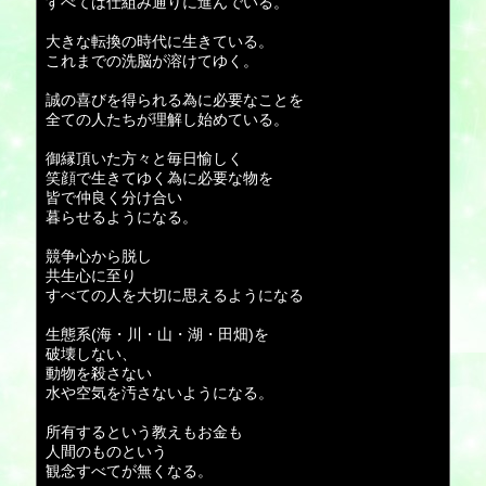
すべては仕組み通りに進んでいる。
大きな転換の時代に生きている。
これまでの洗脳が溶けてゆく。
誠の喜びを得られる為に必要なことを
全ての人たちが理解し始めている。
御縁頂いた方々と毎日愉しく
笑顔で生きてゆく為に必要な物を
皆で仲良く分け合い
暮らせるようになる。
競争心から脱し
共生心に至り
すべての人を大切に思えるようになる
生態系(海・川・山・湖・田畑)を
破壊しない、
動物を殺さない
水や空気を汚さないようになる。
所有するという教えもお金も
人間のものという
観念すべてが無くなる。