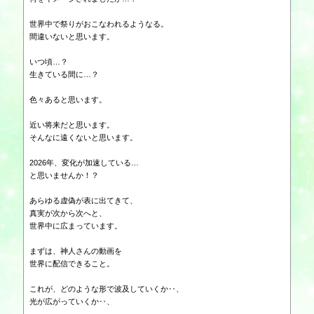
世界中で祭りがおこなわれるようなる。
間違いないと思います。
いつ頃…？
生きている間に…？
色々あると思います。
近い将来だと思います。
そんなに遠くないと思います。
2026年、変化が加速している…
と思いませんか！？
あらゆる虚偽が表に出てきて、
真実が次から次へと、
世界中に広まっています。
まずは、神人さんの動画を
世界に配信できること。
これが、どのような形で波及していくか‥、
光が広がっていくか‥、