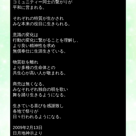
コミュニティー同士の繋がりが
平和に営まれる。
それぞれの特質が生かされ
みな本来の役目に生きられる。
意識の変化は
行動の変化に繋がることを理解し、
より良い精神性を求め
無償奉仕に生涯生きている。
物質欲を離れ
より多種の生命体との
共生心が高い人が敬まれる。
商売は無くなる。
みなそれぞれ独自の唄を歌い
舞を踊り生きるようになる。
生きている喜びを感謝致し
各地で祭りが
日々行われるようになる。
2009年2月13日
日月地神示より