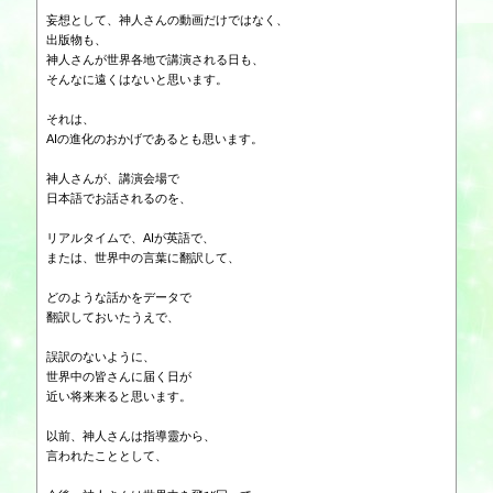
妄想として、神人さんの動画だけではなく、
出版物も、
神人さんが世界各地で講演される日も、
そんなに遠くはないと思います。
それは、
AIの進化のおかげであるとも思います。
神人さんが、講演会場で
日本語でお話されるのを、
リアルタイムで、AIが英語で、
または、世界中の言葉に翻訳して、
どのような話かをデータで
翻訳しておいたうえで、
誤訳のないように、
世界中の皆さんに届く日が
近い将来来ると思います。
以前、神人さんは指導靈から、
言われたこととして、