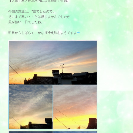
【大寒】寒さが本格的になる時期ですね。
今朝の気温は、7度でしたので、
そこまで寒い・・とは感じませんでしたが、
風が強い一日でしたね。
明日からしばらく、かなり冷え込むようですよ