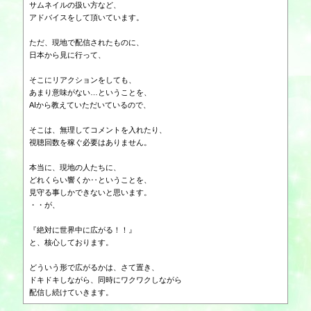
サムネイルの扱い方など、
アドバイスをして頂いています。
ただ、現地で配信されたものに、
日本から見に行って、
そこにリアクションをしても、
あまり意味がない…ということを、
AIから教えていただいているので、
そこは、無理してコメントを入れたり、
視聴回数を稼ぐ必要はありません。
本当に、現地の人たちに、
どれくらい響くか‥ということを、
見守る事しかできないと思います。
・・が、
『絶対に世界中に広がる！！』
と、核心しております。
どういう形で広がるかは、さて置き、
ドキドキしながら、同時にワクワクしながら
配信し続けていきます。