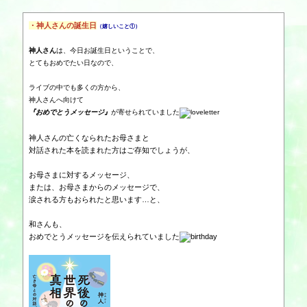
・神人さんの誕生日
（嬉しいこと①）
神人さん
は、今日お誕生日ということで、
とてもおめでたい日なので、
ライブの中でも多くの方から、
神人さんへ向けて
『おめでとうメッセージ』
が寄せられていました
神人さんの亡くなられたお母さまと
対話された本を読まれた方はご存知でしょうが、
お母さまに対するメッセージ、
または、お母さまからのメッセージで、
涙される方もおられたと思います…と、
和さんも、
おめでとうメッセージを伝えられていました