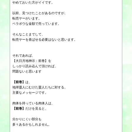
やめておいた方がイイです。
以前、見つけたことがあるのですが、
転売ヤーがいます。
ベラボウな金額で売っています。
そんなことまでして、
転売ヤーを喜ばせる必要はないと思います。
それであれば、
【大日月地神示：前巻】を
しっかり読み込んで頂ければ、
問題ないと思います
【前巻】
は、
地球靈人にむけた靈人たちに対する、
主要なメッセージです。
肉体を持っている肉体人は、
【前巻】
だけを見ると、
分かりにくい部分も
多々あるかもしれません。