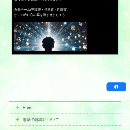
自分チーム(守護靈・指導靈・近親靈)
からの声に心の耳を澄ませましょう
Home
陽翠の部屋について